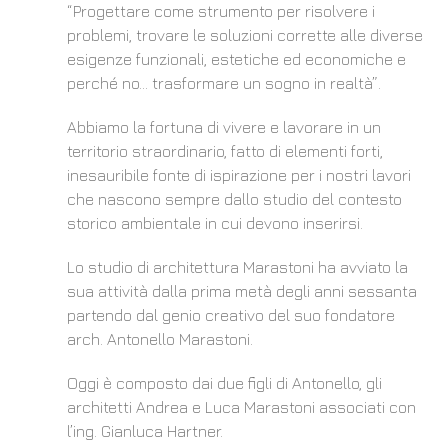
“Progettare come strumento per risolvere i
problemi, trovare le soluzioni corrette alle diverse
esigenze funzionali, estetiche ed economiche e
perché no… trasformare un sogno in realtà”.
Abbiamo la fortuna di vivere e lavorare in un
territorio straordinario, fatto di elementi forti,
inesauribile fonte di ispirazione per i nostri lavori
che nascono sempre dallo studio del contesto
storico ambientale in cui devono inserirsi.
Lo studio di architettura Marastoni ha avviato la
sua attività dalla prima metà degli anni sessanta
partendo dal genio creativo del suo fondatore
arch. Antonello Marastoni.
Oggi è composto dai due figli di Antonello, gli
architetti Andrea e Luca Marastoni associati con
l’ing. Gianluca Hartner.