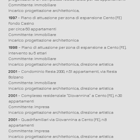
Committente: Immobiliare
Incarico: progettazione architettonica,
1997
– Piano di attuazione per zona di espansione Cento (FE)
Fondo Casino
per circa 60 appartamenti
Committente: Immobiliare
Incarico: progettazione architettonica
1998
– Piano di attuazione per zona di espansione a Cento (FE),
intervento su 6 ettari
Committente: Immobiliare
Incarico: progettazione architettonica, direzione artistica
2001
– Condominio Resia 2000, n.51 appartamenti, via Resia
Bolzano
Committente: immobiliare
Incarico: progettazione architettonica, direzione artistica
2001
– Complesso residenziale “Giovannina” a Cento (FE), n.30
appartamenti
Committente: impresa
Incarico: progettazione architettonica, direzione artistica
2001
– Quadrifamiliari via Giovannina a Cento (FE), n.8
appartamenti
Committente: impresa
Incarico: progettazione architettonica, direzione artistica