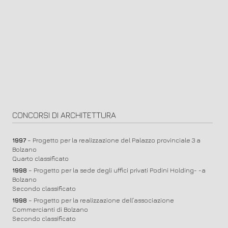
CONCORSI DI ARCHITETTURA
1997
– Progetto per la realizzazione del Palazzo provinciale 3 a
Bolzano
Quarto classificato
1998
– Progetto per la sede degli uffici privati Podini Holding- -a
Bolzano
Secondo classificato
1998
– Progetto per la realizzazione dell’associazione
Commercianti di Bolzano
Secondo classificato