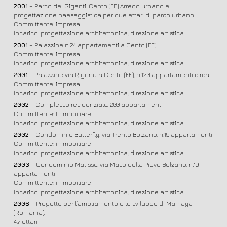
2001
– Parco dei Giganti. Cento (FE) Arredo urbano e
progettazione paesaggistica per due ettari di parco urbano
Committente: impresa
Incarico: progettazione architettonica, direzione artistica
2001
– Palazzine n.24 appartamenti a Cento (FE)
Committente: impresa
Incarico: progettazione architettonica, direzione artistica
2001
– Palazzine via Rigone a Cento (FE), n.120 appartamenti circa
Committente: impresa
Incarico: progettazione architettonica, direzione artistica
2002
– Complesso residenziale, 200 appartamenti
Committente: Immobiliare
Incarico: progettazione architettonica, direzione artistica
2002
– Condominio Butterfly. via Trento Bolzano, n.19 appartamenti
Committente: immobiliare
Incarico: progettazione architettonica, direzione artistica
2003
– Condominio Matisse. via Maso della Pieve Bolzano, n.19
appartamenti
Committente: immobiliare
Incarico: progettazione architettonica, direzione artistica
2006
– Progetto per l’ampliamento e lo sviluppo di Mamaya
(Romania),
4,7 ettari